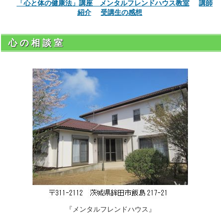
「心と体の健康法」講座 メンタルフレンドハウス教室
講師
紹介
受講生の感想
心 の 相 談 室
『メンタルフレンドハウス』