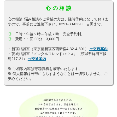
心 の 相 談
心の相談･悩み相談をご希望の方は、随時予約となっておりま
すので、事前にご連絡下さい。0291-39-0220 吉田まで。
◎
日時：午後２時～午後７時 完全予約制。
◎
費用：１回 60分 3,000円
・新宿相談室（東京都新宿区西新宿4-32-4-801）
⇒交通案内
・茨城相談室『メンタルフレンドハウス』（茨城県鉾田市飯
島217-21）
⇒交通案内
※ ご相談内容は守秘義務を厳守いたします。
※ 個人情報は外部にもらすようなことは一切致しません。ご
安心ください。