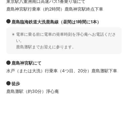
東京駅八重洲南口高速バス1番乗り場にて
鹿島神宮駅行乗車（約2時間）鹿島神宮駅終点下車
鹿島臨海鉄道大洗鹿島線（昼間は1時間に1本）
電車に乗る前に電車の発車時刻を淨心庵へお電話くださ
い。
鹿島灘駅までお迎えに参ります。
鹿島神宮駅にて
水戸（または大洗）行乗車（4つ目、20分）鹿島灘駅下車
徒歩
鹿島灘駅（約30分）淨心庵