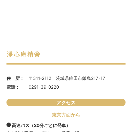
淨心庵精舎
住 所：
〒311-2112 茨城県鉾田市飯島217-17
電話：
0291-39-0220
アクセス
東京方面から
高速バス（20分ごとに発車）