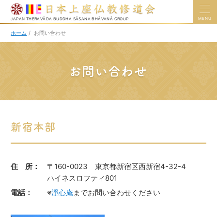
MENU
JAPAN THERAVĀDA BUDDHA SĀSANA BHĀVANĀ GROUP
ホーム
/
お問い合わせ
お問い合わせ
新宿本部
住 所：
〒160-0023 東京都新宿区西新宿4-32-4
ハイネスロフティ801
電話：
※
淨心庵
までお問い合わせください