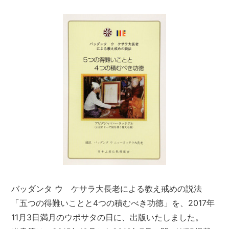
バッダンタ ウ ケサラ大長老による教え戒めの説法
「五つの得難いことと4つの積むべき功徳」を、2017年
11月3日満月のウポサタの日に、出版いたしました。