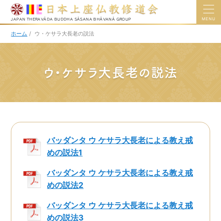
MENU
JAPAN THERAVĀDA BUDDHA SĀSANA BHĀVANĀ GROUP
ホーム
/
ウ・ケサラ大長老の説法
ウ・ケサラ大長老の説法
バッダンタ ウ ケサラ大長老による教え戒
めの説法1
バッダンタ ウ ケサラ大長老による教え戒
めの説法2
バッダンタ ウ ケサラ大長老による教え戒
めの説法3