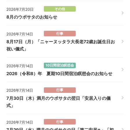
その他
2026年7月20日
8月のウポサタのお知らせ
行事
2026年7月14日
8月17日（月）「ニャーヌッタラ大長老72歳お誕生日お
祝い儀式」
10日間宿泊瞑想会
2026年7月14日
2026（令和8）年 夏期10日間宿泊瞑想会のお知らせ
行事
2026年7月14日
7月30日（木）満月のウポサタの翌日「安居入りの儀
式」
行事
2026年7月14日
7月29日（水）満月のウポサタの日「第二安居※」「初