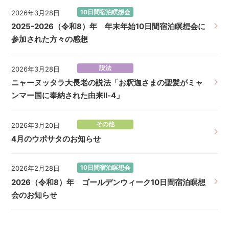
10日間宿泊瞑想会
2026年3月28日
2025-2026（令和8）年 年末年始10日間宿泊瞑想会に
参加された方々の感想
説法
2026年3月28日
ニャーヌッタラ大長老の説法「お釈迦さまの聖髪がミャ
ンマー国に奉納された由来Ⅱ‐4」
その他
2026年3月20日
4月のウポサタのお知らせ
10日間宿泊瞑想会
2026年2月28日
2026（令和8）年 ゴールデンウィーク10日間宿泊瞑想
会のお知らせ