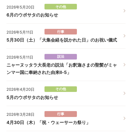
その他
2026年5月20日
6月のウポサタのお知らせ
行事
2026年5月11日
5月30日（土）「大集会経を説かれた日」のお祝い儀式
説法
2026年5月11日
ニャーヌッタラ大長老の説法「お釈迦さまの聖髪がミャ
ンマー国に奉納された由来Ⅱ‐5」
その他
2026年4月20日
5月のウポサタのお知らせ
行事
2026年3月28日
4月30日（木）「祝・ウェーサーカ祭り」