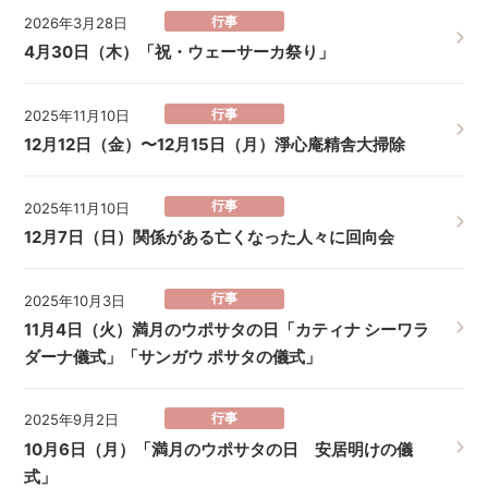
行事
2026年3月28日
4月30日（木）「祝・ウェーサーカ祭り」
行事
2025年11月10日
12月12日（金）〜12月15日（月）淨心庵精舎大掃除
行事
2025年11月10日
12月7日（日）関係がある亡くなった人々に回向会
行事
2025年10月3日
11月4日（火）満月のウポサタの日「カティナ シーワラ
ダーナ儀式」「サンガウ ポサタの儀式」
行事
2025年9月2日
10月6日（月）「満月のウポサタの日 安居明けの儀
式」