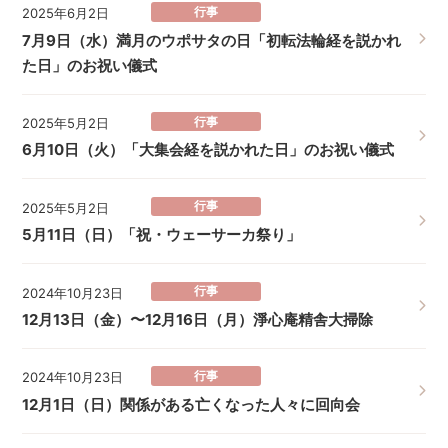
行事
2025年6月2日
7月9日（水）満月のウポサタの日「初転法輪経を説かれ
た日」のお祝い儀式
行事
2025年5月2日
6月10日（火）「大集会経を説かれた日」のお祝い儀式
行事
2025年5月2日
5月11日（日）「祝・ウェーサーカ祭り」
行事
2024年10月23日
12月13日（金）〜12月16日（月）淨心庵精舎大掃除
行事
2024年10月23日
12月1日（日）関係がある亡くなった人々に回向会