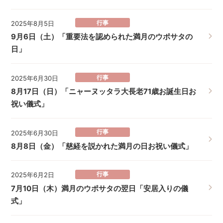
行事
2025年8月5日
9月6日（土）「重要法を認められた満月のウポサタの
日」
行事
2025年6月30日
8月17日（日）「ニャーヌッタラ大長老71歳お誕生日お
祝い儀式」
行事
2025年6月30日
8月8日（金）「慈経を説かれた満月の日お祝い儀式」
行事
2025年6月2日
7月10日（木）満月のウポサタの翌日「安居入りの儀
式」