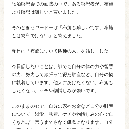
宿泊瞑想会での面接の中で、ある瞑想者が、布施
より瞑想は難しいと言いました。
そのときセヤードーは「布施も難しいです。布施
とは簡単ではない」と答えました。
昨日は「布施について四種の人」を話しました。
今日話したいことは、誰でも自分の体の力や智慧
の力、努力して頑張って得た財産など、自分の物
に執着しています。他人にあげたくない。布施も
したくない。ケチや物惜しみが強いです。
このままの心で、自分の家やお金など自分の財産
について、渇愛、執着、ケチや物惜しみの心で亡
くなれば、言うまでもなく餓鬼になります。自分