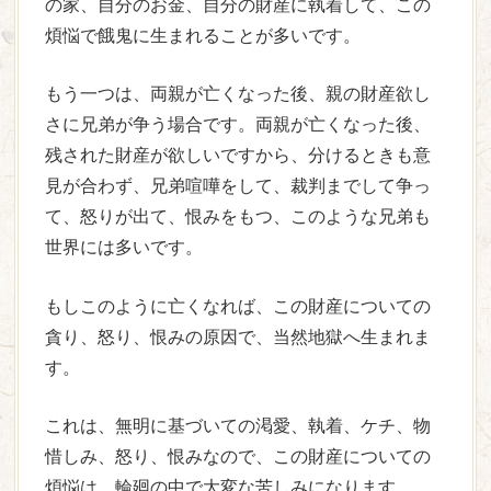
の家、自分のお金、自分の財産に執着して、この
煩悩で餓鬼に生まれることが多いです。
もう一つは、両親が亡くなった後、親の財産欲し
さに兄弟が争う場合です。両親が亡くなった後、
残された財産が欲しいですから、分けるときも意
見が合わず、兄弟喧嘩をして、裁判までして争っ
て、怒りが出て、恨みをもつ、このような兄弟も
世界には多いです。
もしこのように亡くなれば、この財産についての
貪り、怒り、恨みの原因で、当然地獄へ生まれま
す。
これは、無明に基づいての渇愛、執着、ケチ、物
惜しみ、怒り、恨みなので、この財産についての
煩悩は、輪廻の中で大変な苦しみになります。