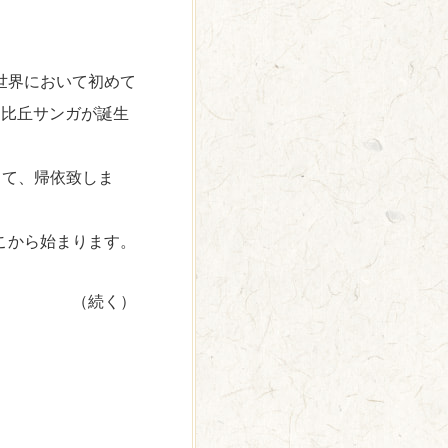
世界において初めて
なる比丘サンガが誕生
して、帰依致しま
こから始まります。
（続く）