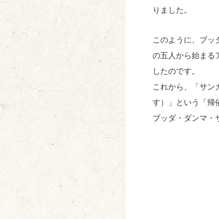
りました。
このように、ブッ
の五人から始まるア
したのです。
これから、「サン
す）」という「帰
ブッダ・ダンマ・