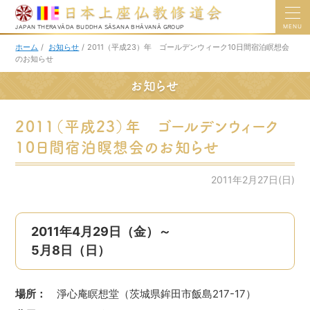
MENU
JAPAN THERAVĀDA BUDDHA SĀSANA BHĀVANĀ GROUP
ホーム
/
お知らせ
/
2011（平成23）年 ゴールデンウィーク10日間宿泊瞑想会
のお知らせ
お知らせ
2011（平成23）年 ゴールデンウィーク
10日間宿泊瞑想会のお知らせ
2011年2月27日(日)
2011年4月29日（金）～
5月8日（日）
場所：
淨心庵瞑想堂（茨城県鉾田市飯島217-17）