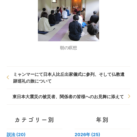
朝の瞑想
ミャンマーにて日本人比丘出家儀式に参列、そして仏教遺
跡巡礼の旅について
東日本大震災の被災者、関係者の皆様へのお見舞に添えて
カテゴリー別
年別
説法 (20)
2026年
(25)