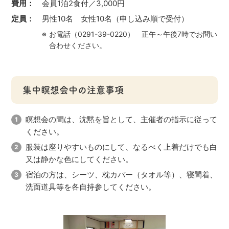
費用：
会員1泊2食付／3,000円
定員：
男性10名 女性10名（申し込み順で受付）
お電話（0291-39-0220） 正午～午後7時でお問い
合わせください。
集中瞑想会中の注意事項
瞑想会の間は、沈黙を旨として、主催者の指示に従って
ください。
服装は座りやすいものにして、なるべく上着だけでも白
又は静かな色にしてください。
宿泊の方は、シーツ、枕カバー（タオル等）、寝間着、
洗面道具等を各自持参してください。