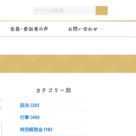
会員・参加者の声
お問い合わせ
カテゴリー別
せ
説法 (20)
)
行事 (49)
特別瞑想会 (18)