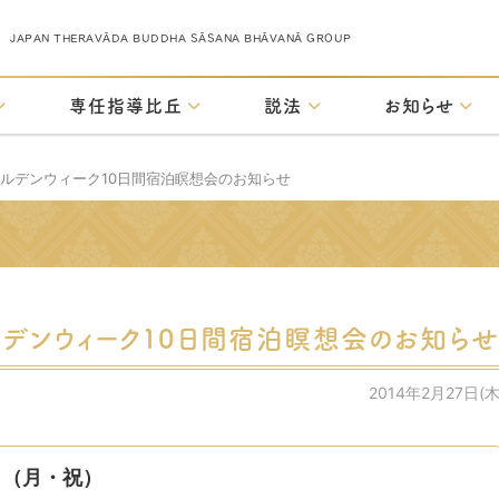
JAPAN THERAVĀDA BUDDHA SĀSANA BHĀVANĀ GROUP
専任指導比丘
説法
お知らせ
ゴールデンウィーク10日間宿泊瞑想会のお知らせ
ールデンウィーク10日間宿泊瞑想会のお知ら
2014年2月27日(木
日（月・祝）