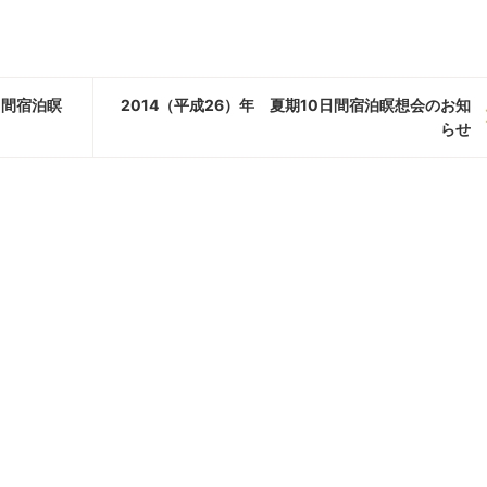
日間宿泊瞑
2014（平成26）年 夏期10日間宿泊瞑想会のお知
らせ