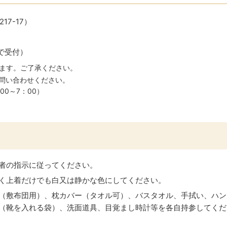
7-17）
で受付）
ます。ご了承ください。
てお問い合わせください。
00～7：00）
者の指示に従ってください。
く上着だけでも白又は静かな色にしてください。
（敷布団用）、枕カバー（タオル可）、バスタオル、手拭い、ハン
（靴を入れる袋）、洗面道具、目覚まし時計等を各自持参してくだ