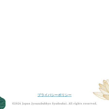
プライバシーポリシー
©2026 Japan Jyouzabukkyo Syudoukai.
All rights reserved.