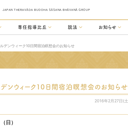
JAPAN THERAVĀDA BUDDHA SĀSANA BHĀVANĀ GROUP
専任指導比丘
説法
お知らせ
ゴールデンウィーク10日間宿泊瞑想会のお知らせ
ールデンウィーク10日間宿泊瞑想会のお知ら
2016年2月27日(土
日（日）