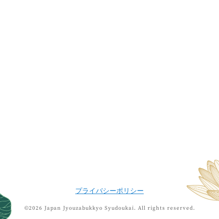
プライバシーポリシー
©2026 Japan Jyouzabukkyo Syudoukai.
All rights reserved.