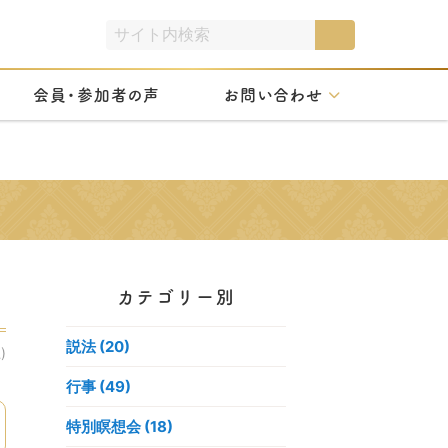
会員・参加者の声
お問い合わせ
カテゴリー別
せ
説法 (20)
)
行事 (49)
特別瞑想会 (18)