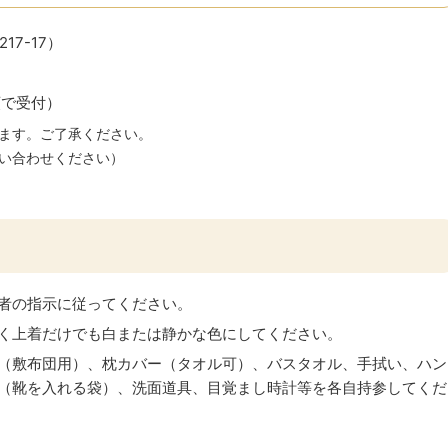
7-17）
順で受付）
ます。ご了承ください。
い合わせください）
者の指示に従ってください。
く上着だけでも白または静かな色にしてください。
（敷布団用）、枕カバー（タオル可）、バスタオル、手拭い、ハン
（靴を入れる袋）、洗面道具、目覚まし時計等を各自持参してくだ