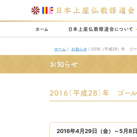
ホーム
日本上座仏教修道会について
ホーム
/
お知らせ
/
2016（平成28）年 
お知らせ
2016（平成28）年 ゴ
2016年4月29日（金）～
5月8