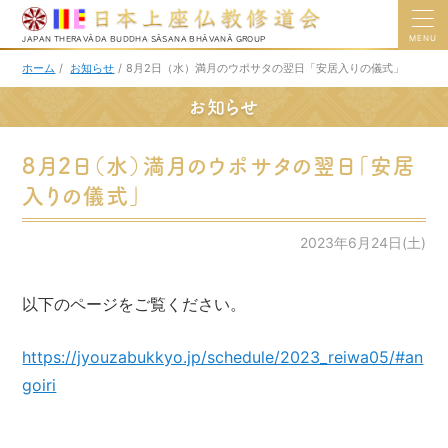
MENU
JAPAN THERAVĀDA BUDDHA SĀSANA BHĀVANĀ GROUP
ホーム
/
お知らせ
/
8月2日（水）満月のウポサタの翌日「安居入りの儀式」
お知らせ
8月2日（水）満月のウポサタの翌日「安居
入りの儀式」
2023年6月24日(土)
以下のページをご覧ください。
https://jyouzabukkyo.jp/schedule/2023_reiwa05/#an
goiri