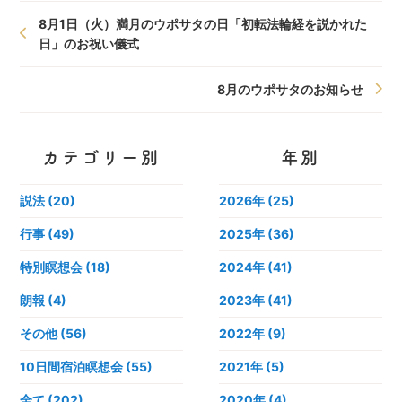
8月1日（火）満月のウポサタの日「初転法輪経を説かれた
日」のお祝い儀式
8月のウポサタのお知らせ
カテゴリー別
年別
説法 (20)
2026年
(25)
行事 (49)
2025年
(36)
特別瞑想会 (18)
2024年
(41)
朗報 (4)
2023年
(41)
その他 (56)
2022年
(9)
10日間宿泊瞑想会 (55)
2021年
(5)
全て (202)
2020年
(4)