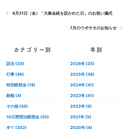
6月21日（金）「大集会経を説かれた日」のお祝い儀式
7月のウポサタのお知らせ
カテゴリー別
年別
説法 (20)
2026年
(25)
行事 (49)
2025年
(36)
特別瞑想会 (18)
2024年
(41)
朗報 (4)
2023年
(41)
その他 (56)
2022年
(9)
10日間宿泊瞑想会 (55)
2021年
(5)
全て (202)
2020年
(4)