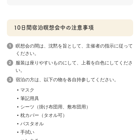
10日間宿泊瞑想会中の注意事項
瞑想会の間は、沈黙を旨として、主催者の指示に従って
ください。
服装は座りやすいものにして、上着を白色にしてくださ
い。
宿泊の方は、以下の物を各自持参してください。
マスク
筆記用具
シーツ（掛け布団用、敷布団用）
枕カバー（タオル可）
バスタオル
手拭い