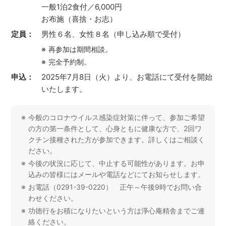
一般1泊2食付／6,000円
お布施（喜捨・お志）
定員：
男性６名、女性８名（申し込み順で受付）
再参加は期間相談。
完全予約制。
申込：
2025年7月8日（火）より、お電話にて受付を開始
いたします。
今般のコロナウイルス感染症対策に伴って、参加ご希望
の方の第一条件として、心身ともに健康な方で、2回ワ
クチン接種された方が参加できます。詳しくはご相談く
ださい。
今後の状況に応じて、中止する可能性があります。お申
込みの皆様にはメールや電話などにてお知らせします。
お電話（0291-39-0220） 正午～午後9時でお問い合
わせください。
功徳行をお積になりたいという方は淨心庵精舎までご連
絡ください。