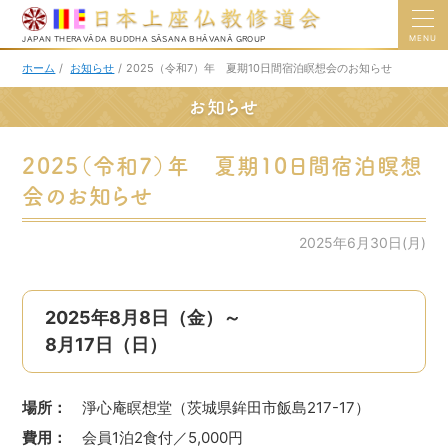
MENU
JAPAN THERAVĀDA BUDDHA SĀSANA BHĀVANĀ GROUP
ホーム
/
お知らせ
/
2025（令和7）年 夏期10日間宿泊瞑想会のお知らせ
お知らせ
2025（令和7）年 夏期10日間宿泊瞑想
会のお知らせ
2025年6月30日(月)
2025年8月8日（金）～
8月17日（日）
場所：
淨心庵瞑想堂（茨城県鉾田市飯島217-17）
費用：
会員1泊2食付／5,000円