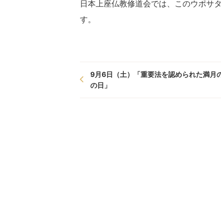
日本上座仏教修道会では、このウポサ
す。
9月6日（土）「重要法を認められた満月
の日」