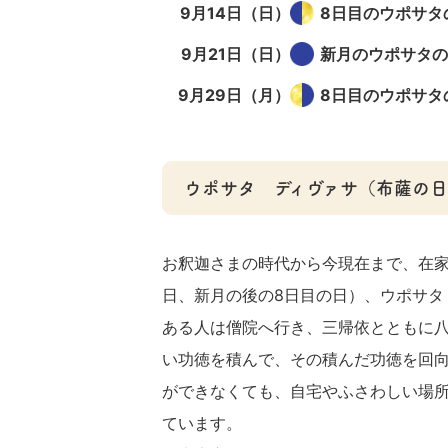
9月14日（日）
8日目のウポサタ
9月21日（日）
新月のウポサタの
9月29日（月）
8日目のウポサタ
ウポサタ ディヴァサ（布薩の日
お釈迦さまの時代から今現在まで、在家
日、新月の後の8日目の日）、ウポサタ
ある人は僧院へ行き、三帰依とともに
い功徳を積んで、その積んだ功徳を回
ができなくても、自宅やふさわしい場
ています。