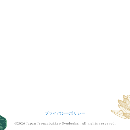
プライバシーポリシー
©2026 Japan Jyouzabukkyo Syudoukai.
All rights reserved.