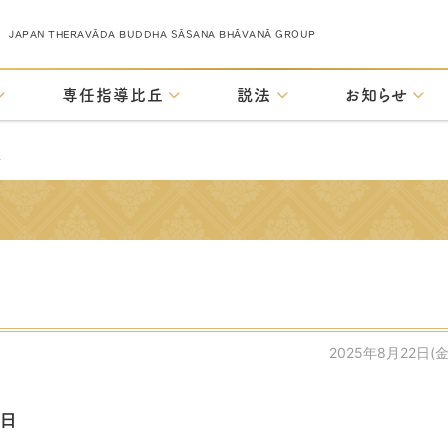
JAPAN THERAVĀDA BUDDHA SĀSANA BHĀVANĀ GROUP
専任指導比丘
説法
お知らせ
せ
2025年8月22日(金
日