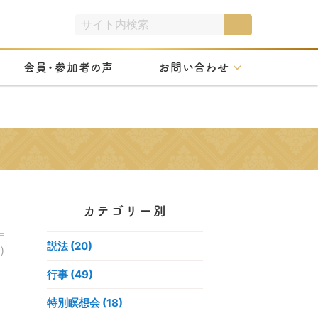
会員・参加者の声
お問い合わせ
カテゴリー別
説法 (20)
)
行事 (49)
特別瞑想会 (18)