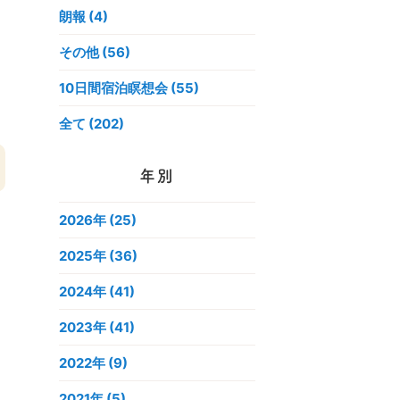
朗報 (4)
その他 (56)
10日間宿泊瞑想会 (55)
全て (202)
年別
2026年
(25)
2025年
(36)
2024年
(41)
し
と
2023年
(41)
し
2022年
(9)
2021年
(5)