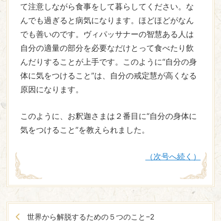
て注意しながら食事をして暮らしてください。な
んでも過ぎると病気になります。ほどほどがなん
でも善いのです。ヴィパッサナーの智慧ある人は
自分の適量の部分を必要なだけとって食べたり飲
んだりすることが上手です。このように“自分の身
体に気をつけること”は、自分の戒定慧が高くなる
原因になります。
このように、お釈迦さまは２番目に“自分の身体に
気をつけること”を教えられました。
（次号へ続く）
世界から解脱するための５つのこと−2