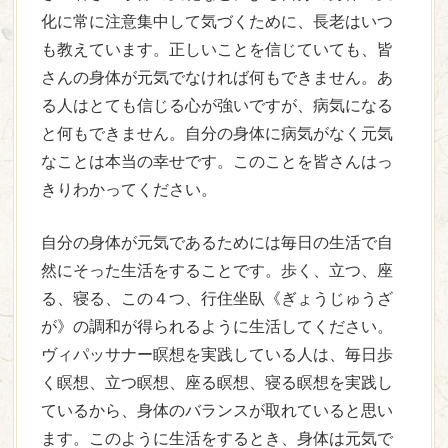
化に常に注意集中して気づくために、長老はいつ
も教えています。正しいことを信じていても、皆
さんの身体が元気でなければ何もできません。あ
る人はとても信じる心が強いですが、病気になる
と何もできません。自分の身体に病気がなく元気
なことは本当の幸せです。このことを皆さんはっ
きりわかってください。
自分の身体が元気であるためには毎日の生活で自
然にそった生活をすることです。歩く、立つ、座
る、寝る、この４つ、行住坐臥《ぎょうじゅうざ
が》の調和が得られるように生活してください。
ヴィパッサナー瞑想を実践している人は、毎日歩
く瞑想、立つ瞑想、座る瞑想、寝る瞑想を実践し
ているから、身体のバランスが取れていると思い
ます。このように生活をするとき、身体は元気で