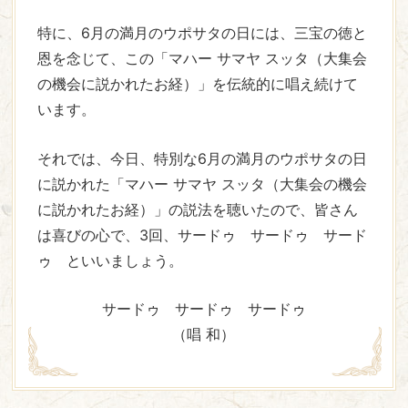
特に、6月の満月のウポサタの日には、三宝の徳と
恩を念じて、この「マハー サマヤ スッタ（大集会
の機会に説かれたお経）」を伝統的に唱え続けて
います。
それでは、今日、特別な6月の満月のウポサタの日
に説かれた「マハー サマヤ スッタ（大集会の機会
に説かれたお経）」の説法を聴いたので、皆さん
は喜びの心で、3回、サードゥ サードゥ サード
ゥ といいましょう。
サードゥ サードゥ サードゥ
（唱 和）