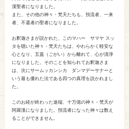
漢聖者になりました。
また、その他の神々・梵天たちも、預流者、一来
者、不還者の聖者になりました。
お釈迦さまが説かれた、このマハー サマヤ スッ
タを聴いた神々・梵天たちは、やわらかく軽安な
心となり、五蓋（ごがい）から離れて、心が清淨
になりました。そのことを知られてお釈迦さま
は、次にサームッカンシカ ダンマデーサナーと
いう最も優れた法である四つの真理を説かれまし
た。
このお経が終わった途端、十万億の神々・梵天が
阿羅漢になりました。預流者になった神々は数え
ることができません。