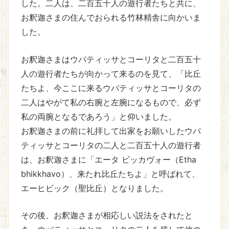
した。二人は、二百五十人の遊行者たちと共に、
お釈迦さまの住んでおられる竹林精舎に向かいま
した。
お釈迦さまはウパティッサとコーリタと二百五十
人の遊行者たちが向かって来るのを見て、「比丘
たちよ、今ここに来るウパティッサとコーリタの
二人はやがて私の右腕と左腕になるもので、必ず
私の両腕となるであろう」と仰いました。
お釈迦さまの前に礼拝して出家をお願いしたウパ
ティッサとコーリタの二人と二百五十人の遊行者
は、お釈迦さまに「エータ ビッカヴォー（Etha
bhikkhavo）、来たれ比丘たちよ」と呼ばれて、
エーヒビック（聖比丘）となりました。
その後、お釈迦さまが相応しい説法をされたと