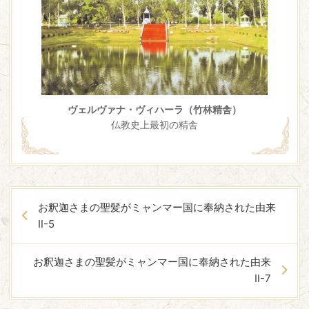
ヴェルヴァナ・ヴィハーラ（竹林精舎）
仏教史上最初の精舎
お釈迦さまの聖髪がミャンマー国に奉納された由来
Ⅱ-5
お釈迦さまの聖髪がミャンマー国に奉納された由来
Ⅱ-7