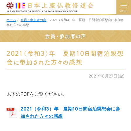
MENU
JAPAN THERAVĀDA BUDDHA SĀSANA BHĀVANĀ GROUP
ホーム
/
会員・参加者の声
/
2021（令和3）年 夏期10日間宿泊瞑想会に参加さ
れた方々の感想
会員・参加者の声
2021（令和3）年 夏期10日間宿泊瞑想
会に参加された方々の感想
2021年8月27日(金)
以下のPDFをご覧ください。
2021（令和3）年 夏期10日間宿泊瞑想会に参
加された方々の感想