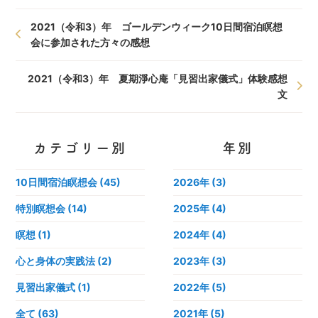
2021（令和3）年 ゴールデンウィーク10日間宿泊瞑想
会に参加された方々の感想
2021（令和3）年 夏期淨心庵「見習出家儀式」体験感想
文
カテゴリー別
年別
10日間宿泊瞑想会 (45)
2026年
(3)
特別瞑想会 (14)
2025年
(4)
瞑想 (1)
2024年
(4)
心と身体の実践法 (2)
2023年
(3)
見習出家儀式 (1)
2022年
(5)
全て (63)
2021年
(5)