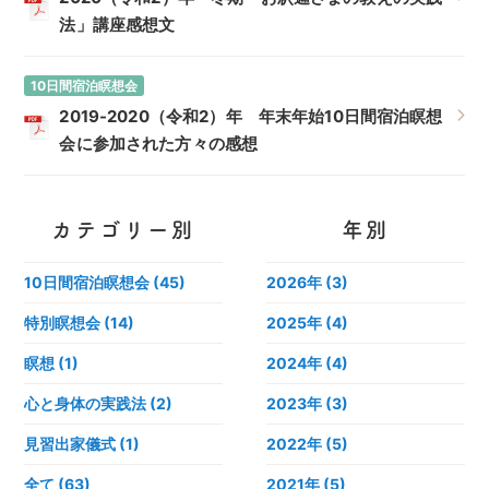
法」講座感想文
10日間宿泊瞑想会
2019-2020（令和2）年 年末年始10日間宿泊瞑想
会に参加された方々の感想
カテゴリー別
年別
10日間宿泊瞑想会 (45)
2026年
(3)
特別瞑想会 (14)
2025年
(4)
瞑想 (1)
2024年
(4)
心と身体の実践法 (2)
2023年
(3)
見習出家儀式 (1)
2022年
(5)
全て (63)
2021年
(5)