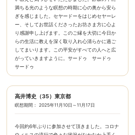
満ちる光のような瞑想の時期に心の奥から安ら
ぎを感じました。セヤードーをはじめセヤーレ
ー、そしてお世話くださったお坊さま方に心よ
り感謝申し上げます。このご縁を大切に今日か
らの生活に教えを深く取り入れ心清らかに過ご
してまいります。この平安がすべての人へと広
がっていきますように。サードゥ サードゥ
サードゥ
高井博史（35）東京都
瞑想期間：
2025年11月10日～11月17日
今回約6年ぶりに参加させて頂きました。コロナ
ウィルスの流行で色々な状況がなかなか上手く