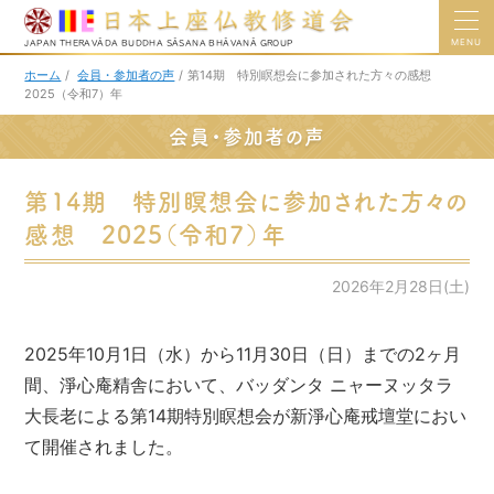
MENU
JAPAN THERAVĀDA BUDDHA SĀSANA BHĀVANĀ GROUP
ホーム
/
会員・参加者の声
/
第14期 特別瞑想会に参加された方々の感想
2025（令和7）年
会員・参加者の声
第14期 特別瞑想会に参加された方々の
感想 2025（令和7）年
2026年2月28日(土)
2025年10月1日（水）から11月30日（日）までの2ヶ月
間、淨心庵精舎において、バッダンタ ニャーヌッタラ
大長老による第14期特別瞑想会が新淨心庵戒壇堂におい
て開催されました。