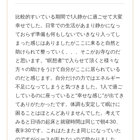
比較的すいている期間で1人静かに過ごせて大変
幸せでした。日常での生活があまり静かになっ
ておらず準備も何もしないでいきなり入ってし
まった感じはありましたがここに来ると自然と
助けられて整っていく、、、そこがお寺なのだ
と思います。“瞑想者”で入らせて頂くと様々な
方々の助けをうけて自分がここに居られている
のだと感じます。自分だけの力ではエネルギー
不足になってしまうと気づきました。1人で過ご
しているのに座っていると“幸せな感じ”が出てき
てありがたかったです。体調も安定して眠けに
困ることはほとんどありませんでした。考えて
みると日頃の起床と就寝時間は同じで朝4:30、
夜9:30です。これはたまたま同じになっていた
のですがペースが乱れないので助かりました。