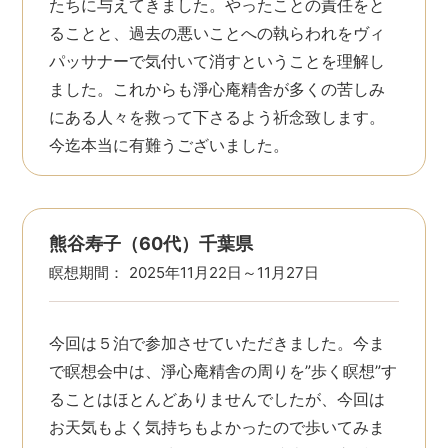
たちに与えてきました。やったことの責任をと
ることと、過去の悪いことへの執らわれをヴィ
パッサナーで気付いて消すということを理解し
ました。これからも淨心庵精舎が多くの苦しみ
にある人々を救って下さるよう祈念致します。
今迄本当に有難うございました。
熊谷寿子（60代）千葉県
瞑想期間：
2025年11月22日～11月27日
今回は５泊で参加させていただきました。今ま
で瞑想会中は、淨心庵精舎の周りを”歩く瞑想”す
ることはほとんどありませんでしたが、今回は
お天気もよく気持ちもよかったので歩いてみま