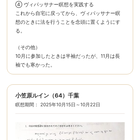
④ ヴィパッサナー瞑想を実践する
これから自宅に戻ってから、ヴィパッサナー瞑
想のときに法を行うことを念頭に置くようにす
る。
（その他）
10月に参加したときは半袖だったが、11月は長
袖でも寒かった。
小笠原ルイン（64）千葉
瞑想期間：
2025年10月15日～10月22日