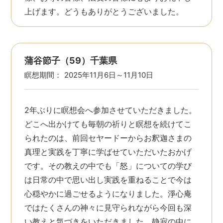
上げます。どうもありがとうございました。
蒲谷節子（59）千葉県
瞑想期間：
2025年11月6日～11月10日
2年ぶりに瞑想会へ参加させていただきました。
どこへ出かけても毎朝の祈りと瞑想を続けてこ
られたのは、前回セヤードーからお釈迦さまの
真理と実践を丁寧に学ばせていただいたおかげ
です。その教えの中でも「怒」についての学び
は日常の中で思い出し実践を重ねることで今は
心穏やかに過ごせるようになりました。淨心庵
ではたくさんの神々に見守られながら今回も深
い教えと気づきをいただきました。静寂の中に