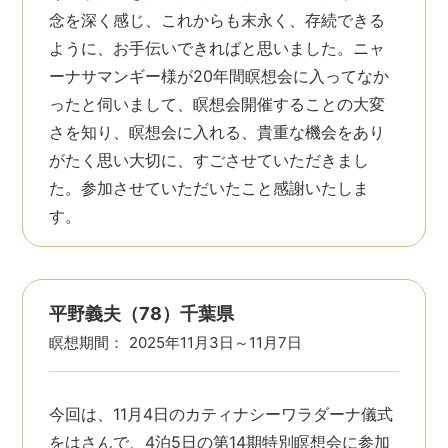
念を深く感じ、これからも末永く、存続できる
ように、お手伝いできればと思いました。ニャ
ーナサマンギー様が20年間瞑想会に入ってなか
ったと伺いまして、瞑想会開催することの大変
さを知り、瞑想会に入れる、貴重な機会をあり
がたく思い大切に、すごさせていただきまし
た。参加させていただいたこと感謝いたしま
す。
平野義夫（78）千葉県
瞑想期間：
2025年11月3日～11月7日
今回は、11月4日のカティナシーワラダーナ儀式
をはさんで、4泊5日の第14期特別瞑想会に参加