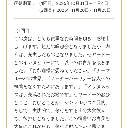
瞑想期間：
（1回目）2025年10月31日～11月4日
（2回目）2025年11月20日～11月25日
（1回目）
この度は、とても貴重なお時間を頂き、感謝申
し上げます。短期の瞑想会となりましたが、内
容は、充実したものとなりました。セヤードー
とのインタビューにて、以下のお言葉を頂きま
した。「お釈迦様に委ねてください」「ナ―マ
ルーパの世界」「メッターバーワナーは人への
執着をなくすためにあります。」「メッタスッ
タは、完成されたお経です」セヤードーのおひ
とこと、おひとことが、シンプルかつ本質的、
そして、実践的で、修行をする上で大変役立
ち、後押しとなりました。この得難いお言葉を
大事にこれからも、修行に励みたいと思いま