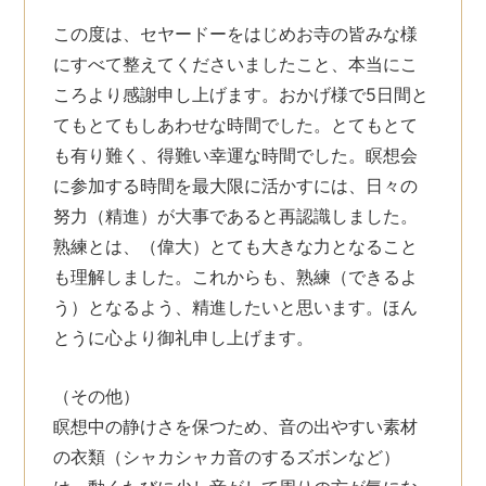
この度は、セヤードーをはじめお寺の皆みな様
にすべて整えてくださいましたこと、本当にこ
ころより感謝申し上げます。おかげ様で5日間と
てもとてもしあわせな時間でした。とてもとて
も有り難く、得難い幸運な時間でした。瞑想会
に参加する時間を最大限に活かすには、日々の
努力（精進）が大事であると再認識しました。
熟練とは、（偉大）とても大きな力となること
も理解しました。これからも、熟練（できるよ
う）となるよう、精進したいと思います。ほん
とうに心より御礼申し上げます。
（その他）
瞑想中の静けさを保つため、音の出やすい素材
の衣類（シャカシャカ音のするズボンなど）