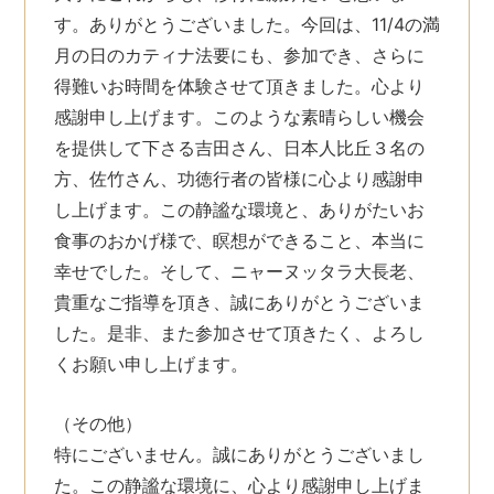
す。ありがとうございました。今回は、11/4の満
月の日のカティナ法要にも、参加でき、さらに
得難いお時間を体験させて頂きました。心より
感謝申し上げます。このような素晴らしい機会
を提供して下さる吉田さん、日本人比丘３名の
方、佐竹さん、功徳行者の皆様に心より感謝申
し上げます。この静謐な環境と、ありがたいお
食事のおかげ様で、瞑想ができること、本当に
幸せでした。そして、ニャーヌッタラ大長老、
貴重なご指導を頂き、誠にありがとうございま
した。是非、また参加させて頂きたく、よろし
くお願い申し上げます。
（その他）
特にございません。誠にありがとうございまし
た。この静謐な環境に、心より感謝申し上げま