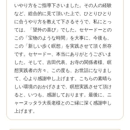
いやり方をご指導下さいました。その人の経験
など、総合的に見て頂いた上で、ひとりひとり
に合うやり方を教えて下さるそうで、私にとっ
ては、「望外の喜び」でした。セヤードーとの
この「宝物のような時間」を大事に、今後も、
この「新しい歩く瞑想」を実践させて頂く所存
です。セヤードー、本当にありがとうございま
した。そして、吉田代表、お寺の関係者様、瞑
想実践者の方々、この度も、お世話になりまし
て、心より感謝申し上げます。こちらの素晴ら
しい環境のおかげさまで、瞑想実践させて頂け
ると、いつも、感謝しております。最後に、ニ
ャーヌッタラ大長老様とのご縁に深く感謝申し
上げます。