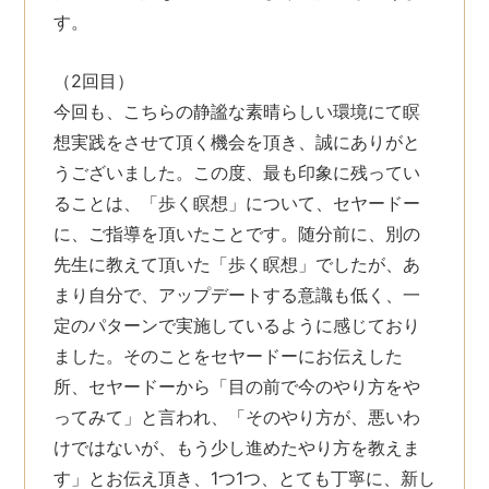
す。
（2回目）
今回も、こちらの静謐な素晴らしい環境にて瞑
想実践をさせて頂く機会を頂き、誠にありがと
うございました。この度、最も印象に残ってい
ることは、「歩く瞑想」について、セヤードー
に、ご指導を頂いたことです。随分前に、別の
先生に教えて頂いた「歩く瞑想」でしたが、あ
まり自分で、アップデートする意識も低く、一
定のパターンで実施しているように感じており
ました。そのことをセヤードーにお伝えした
所、セヤードーから「目の前で今のやり方をや
ってみて」と言われ、「そのやり方が、悪いわ
けではないが、もう少し進めたやり方を教えま
す」とお伝え頂き、1つ1つ、とても丁寧に、新し