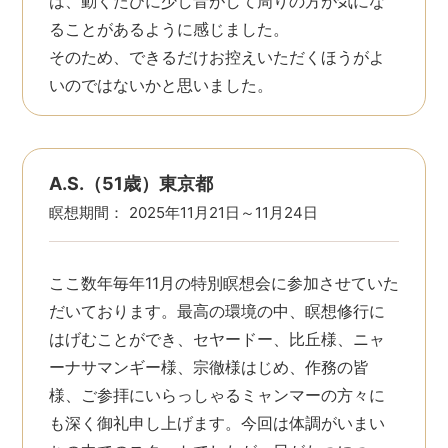
は、動くたびに少し音がして周りの方が気にな
ることがあるように感じました。
そのため、できるだけお控えいただくほうがよ
いのではないかと思いました。
A.S.（51歳）東京都
瞑想期間：
2025年11月21日～11月24日
ここ数年毎年11月の特別瞑想会に参加させていた
だいております。最高の環境の中、瞑想修行に
はげむことができ、セヤードー、比丘様、ニャ
ーナサマンギー様、宗徹様はじめ、作務の皆
様、ご参拝にいらっしゃるミャンマーの方々に
も深く御礼申し上げます。今回は体調がいまい