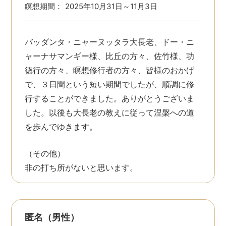
瞑想期間：
2025年10月31日～11月3日
バッダンタ・ニャーヌッタラ大長老、ドー・ニ
ャーナサマンギー様、比丘の方々、佐竹様、功
徳行の方々、瞑想修行者の方々、皆様のおかげ
で、３日間という短い期間でしたが、順調に修
行することができました。ありがとうございま
した。以後も大長老の教えに従って涅槃への道
を歩んでゆきます。
（その他）
非の打ち所がないと思います。
匿名（男性）