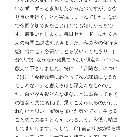
いかず、ずっと参加したかったのですが、かな
り長い間行くことが実現しませんでした。なの
で今回参加できたことはとても嬉しかったで
す。感謝いたします。毎日セヤードーにたくさ
んの時間ご説法を頂きました。私の今の修行状
態に合わせて必要なことを説いてくださり、自
分1人ではなかなか発見できない視点をいくつも
教えて下さりました。特に、「苦隨念」につい
ては、「今後数年にわたって私の課題になるか
もしれない」と思えるほど深えんなものでし
た。自分が今後どんな嫌なことに出会ってもそ
の隨念と共にあれば、乗りこえられるのかもし
れないと思い、宝物を頂いた気分です。生きる
ことの真の姿をとらえられるよう、今後も精進
してまいります。そして、6年前よりお坊様も増
えられていて、シーマーも建てられていて、よ