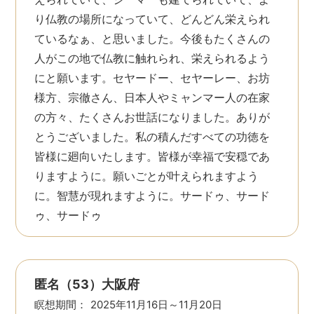
り仏教の場所になっていて、どんどん栄えられ
ているなぁ、と思いました。今後もたくさんの
人がこの地で仏教に触れられ、栄えられるよう
にと願います。セヤードー、セヤーレー、お坊
様方、宗徹さん、日本人やミャンマー人の在家
の方々、たくさんお世話になりました。ありが
とうございました。私の積んだすべての功徳を
皆様に廻向いたします。皆様が幸福で安穏であ
りますように。願いごとが叶えられますよう
に。智慧が現れますように。サードゥ、サード
ゥ、サードゥ
匿名（53）大阪府
瞑想期間：
2025年11月16日～11月20日