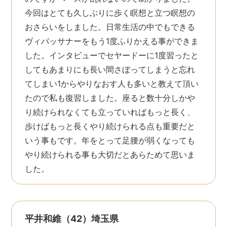
今回はとても久しぶりに歩く瞑想と立つ瞑想の
おさらいをしました。日常生活の中でもできる
ヴィパッサナーをもう1度ふりかえる事ができま
した。インタビューでセヤードーに1度習ったと
してもあまりにも長い間さぼってしまうと忘れ
てしまい1からやりなおす人も多いと教えて頂い
たので私も復習しました。座ると数十分しかや
り続けられなくても立っていればもっと長く、
歩けばもっと長くやり続けられる点も重要だと
いう事もです。年をとって足腰が弱くなっても
やり続けられる事も大切だとあらためて思いま
した。
平井和維（42）埼玉県