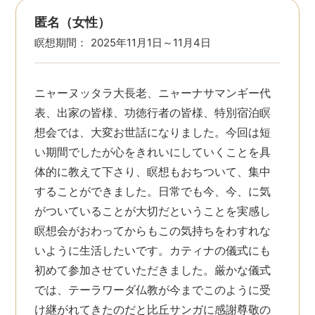
匿名（女性）
瞑想期間：
2025年11月1日～11月4日
ニャーヌッタラ大長老、ニャーナサマンギー代
表、出家の皆様、功徳行者の皆様、特別宿泊瞑
想会では、大変お世話になりました。今回は短
い期間でしたが心をきれいにしていくことを具
体的に教えて下さり、瞑想もおちついて、集中
することができました。日常でも今、今、に気
がついていることが大切だということを実感し
瞑想会がおわってからもこの気持ちをわすれな
いように生活したいです。カティナの儀式にも
初めて参加させていただきました。厳かな儀式
では、テーラワーダ仏教が今までこのように受
け継がれてきたのだと比丘サンガに感謝尊敬の