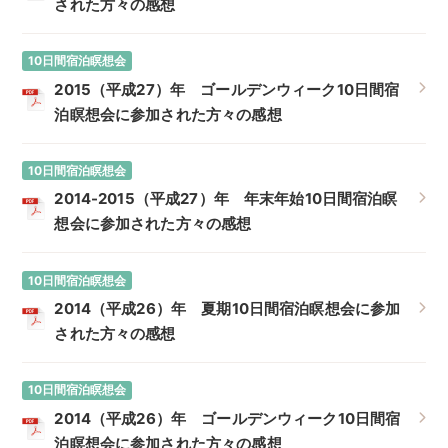
された方々の感想
10日間宿泊瞑想会
2015（平成27）年 ゴールデンウィーク10日間宿
泊瞑想会に参加された方々の感想
10日間宿泊瞑想会
2014-2015（平成27）年 年末年始10日間宿泊瞑
想会に参加された方々の感想
10日間宿泊瞑想会
2014（平成26）年 夏期10日間宿泊瞑想会に参加
された方々の感想
10日間宿泊瞑想会
2014（平成26）年 ゴールデンウィーク10日間宿
泊瞑想会に参加された方々の感想