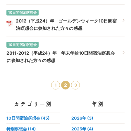
10日間宿泊瞑想会
2012（平成24）年 ゴールデンウィーク10日間宿
泊瞑想会に参加された方々の感想
10日間宿泊瞑想会
2011-2012（平成24）年 年末年始10日間宿泊瞑想会
に参加された方々の感想
2
1
3
カテゴリー別
年別
10日間宿泊瞑想会 (45)
2026年
(3)
特別瞑想会 (14)
2025年
(4)