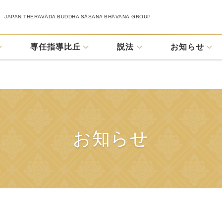
JAPAN THERAVĀDA BUDDHA SĀSANA BHĀVANĀ GROUP
専任指導比丘
説法
お知らせ
お知らせ