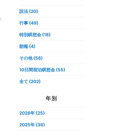
説法 (20)
行事 (49)
特別瞑想会 (18)
朗報 (4)
その他 (56)
10日間宿泊瞑想会 (55)
全て (202)
年別
2026年
(25)
2025年
(36)