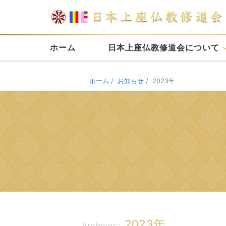
ホーム
日本上座仏教修道会について
ホーム
/
お知らせ
/
2023年
2023年
Archives: