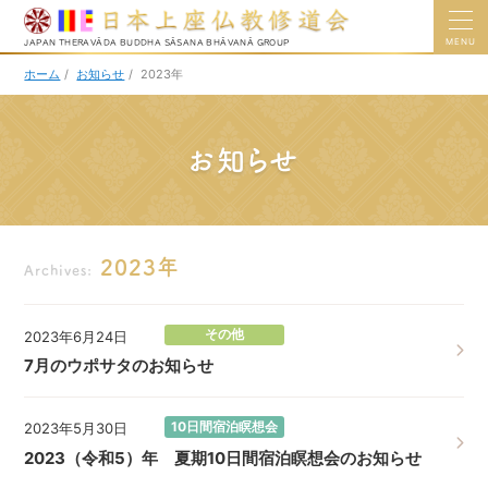
MENU
JAPAN THERAVĀDA BUDDHA SĀSANA BHĀVANĀ GROUP
ホーム
/
お知らせ
/
2023年
お知らせ
2023年
Archives:
その他
2023年6月24日
7月のウポサタのお知らせ
10日間宿泊瞑想会
2023年5月30日
2023（令和5）年 夏期10日間宿泊瞑想会のお知らせ