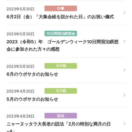
行事
2023年5月30日
6月2日（金）「大集会経を説かれた日」のお祝い儀式
10日間宿泊瞑想会
2023年5月30日
2023（令和5）年 ゴールデンウィーク10日間宿泊瞑想
会に参加された方々の感想
その他
2023年5月30日
6月のウポサタのお知らせ
その他
2023年4月30日
5月のウポサタのお知らせ
説法
2023年4月28日
ニャーヌッタラ大長老の説法「2月の特別な満月の日
−4」