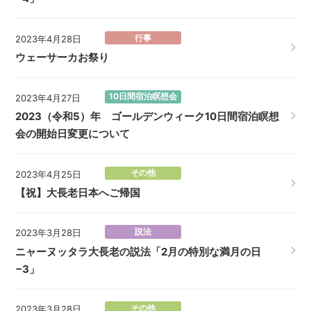
行事
2023年4月28日
ウェーサーカお祭り
10日間宿泊瞑想会
2023年4月27日
2023（令和5）年 ゴールデンウィーク10日間宿泊瞑想
会の開始日変更について
その他
2023年4月25日
【祝】大長老日本へご帰国
説法
2023年3月28日
ニャーヌッタラ大長老の説法「2月の特別な満月の日
−3」
その他
2023年3月28日