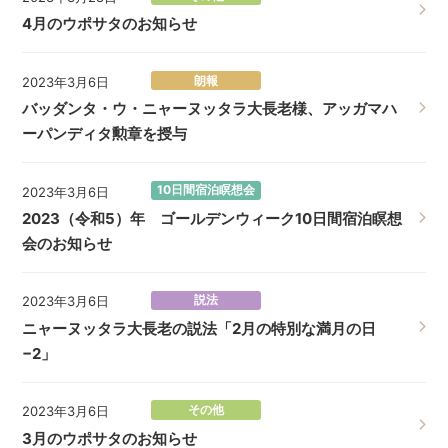
4月のウポサタのお知らせ
朗報
2023年3月6日
バッダンタ・ウ・ニャーヌッタラ大長老様、アッガマハ
ーパンディタ勲章を授与
10日間宿泊瞑想会
2023年3月6日
2023（令和5）年 ゴールデンウィーク10日間宿泊瞑想
会のお知らせ
説法
2023年3月6日
ニャーヌッタラ大長老の説法「2月の特別な満月の日
−2」
その他
2023年3月6日
3月のウポサタのお知らせ