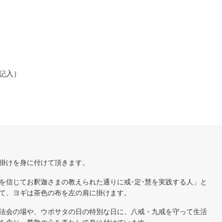
記入）
掛けを身に付けて頂きます。
を信じてお釈迦さまの教えられた通りに戒･定･慧を実践する人」と
て、ヨギは茶色の布を左の肩に掛けます。
法会の場や、ウポサタの日の特別な日に、八戒・九戒を守って生活