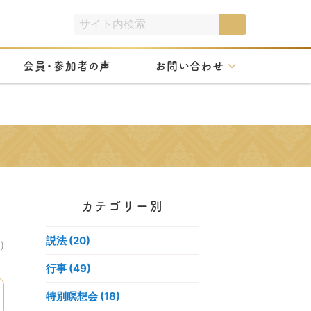
会員・参加者の声
お問い合わせ
カテゴリー別
説法 (20)
)
行事 (49)
特別瞑想会 (18)