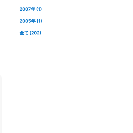
2007年
(1)
2005年
(1)
全て (202)