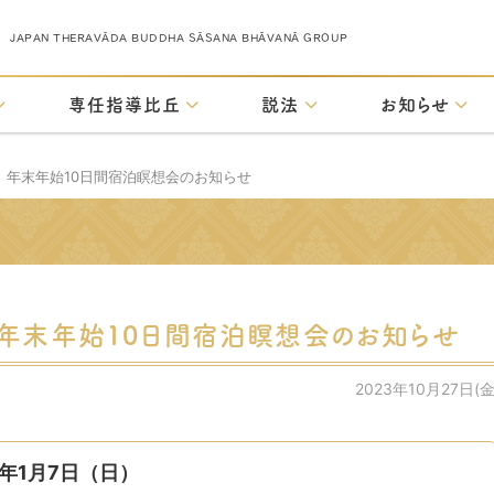
JAPAN THERAVĀDA BUDDHA SĀSANA BHĀVANĀ GROUP
専任指導比丘
説法
お知らせ
）年 年末年始10日間宿泊瞑想会のお知らせ
）年 年末年始10日間宿泊瞑想会のお知らせ
2023年10月27日(金
4年1月7日（日）