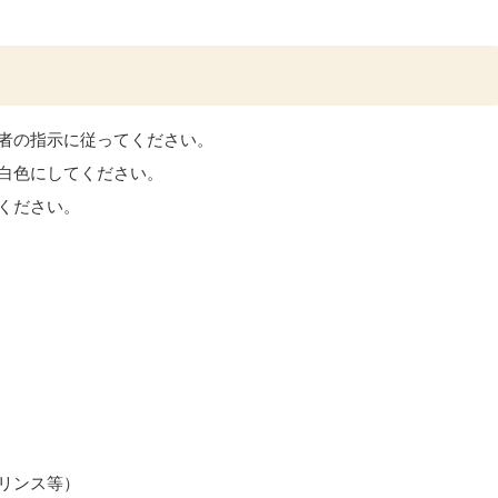
者の指示に従ってください。
白色にしてください。
ください。
リンス等）