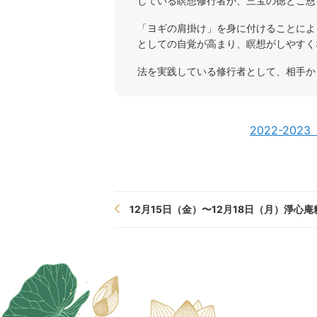
している瞑想修行者が、三宝の徳とご恩
「ヨギの肩掛け」を身に付けることによ
としての自覚が高まり、瞑想がしやすく
法を実践している修行者として、相手か
2022-2
12月15日（金）〜12月18日（月）淨心