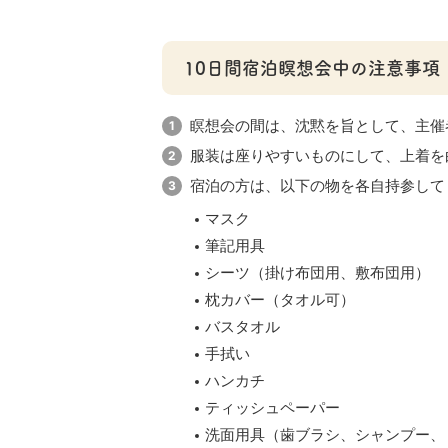
10日間宿泊瞑想会中の注意事項
瞑想会の間は、沈黙を旨として、主催
服装は座りやすいものにして、上着を
宿泊の方は、以下の物を各自持参して
マスク
筆記用具
シーツ（掛け布団用、敷布団用）
枕カバー（タオル可）
バスタオル
手拭い
ハンカチ
ティッシュペーパー
洗面用具（歯ブラシ、シャンプー、