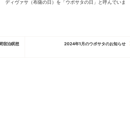
タ ディヴァサ（布薩の日）を「ウポサタの日」と呼んでいま
日間宿泊瞑想
2024年1月のウポサタのお知らせ