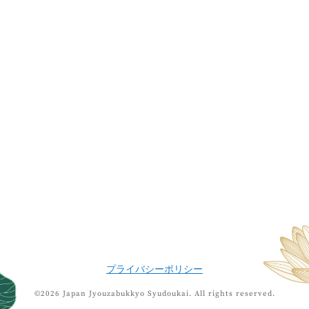
プライバシーポリシー
©2026 Japan Jyouzabukkyo Syudoukai.
All rights reserved.