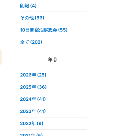
朗報 (4)
その他 (56)
10日間宿泊瞑想会 (55)
全て (202)
年別
2026年
(25)
2025年
(36)
2024年
(41)
し
と
2023年
(41)
し
2022年
(9)
2021年
(5)