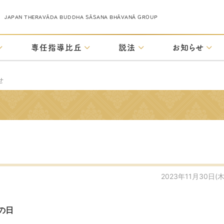
JAPAN THERAVĀDA BUDDHA SĀSANA BHĀVANĀ GROUP
専任指導比丘
説法
お知らせ
せ
2023年11月30日(木
の日