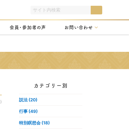
会員・参加者の声
お問い合わせ
カテゴリー別
説法 (20)
)
行事 (49)
特別瞑想会 (18)