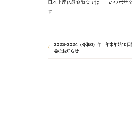
日本上座仏教修道会では、このウポサ
す。
2023-2024（令和6）年 年末年始10
会のお知らせ