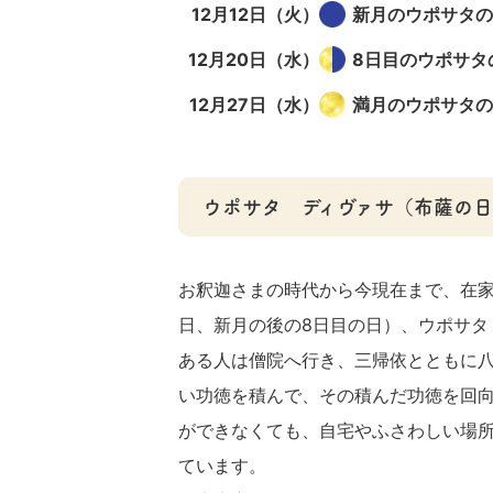
12月12日（火）
新月のウポサタの
12月20日（水）
8日目のウポサタ
12月27日（水）
満月のウポサタの
ウポサタ ディヴァサ（布薩の日
お釈迦さまの時代から今現在まで、在家
日、新月の後の8日目の日）、ウポサタ
ある人は僧院へ行き、三帰依とともに
い功徳を積んで、その積んだ功徳を回
ができなくても、自宅やふさわしい場
ています。