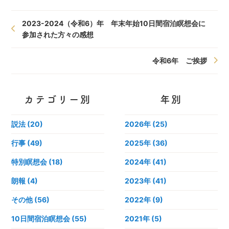
2023-2024（令和6）年 年末年始10日間宿泊瞑想会に
参加された方々の感想
令和6年 ご挨拶
カテゴリー別
年別
説法 (20)
2026年
(25)
行事 (49)
2025年
(36)
特別瞑想会 (18)
2024年
(41)
朗報 (4)
2023年
(41)
その他 (56)
2022年
(9)
10日間宿泊瞑想会 (55)
2021年
(5)