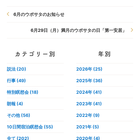
6月のウポサタのお知らせ
6月29日（月）満月のウポサタの日「第一安居」
カテゴリー別
年別
説法 (20)
2026年
(25)
行事 (49)
2025年
(36)
特別瞑想会 (18)
2024年
(41)
朗報 (4)
2023年
(41)
その他 (56)
2022年
(9)
10日間宿泊瞑想会 (55)
2021年
(5)
全て (202)
2020年
(4)